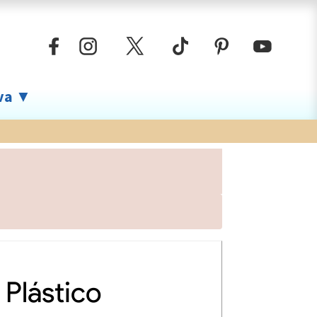
iva ▼
Plástico