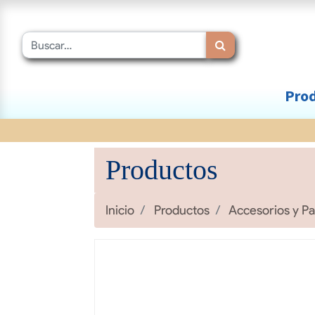
Prod
Productos
Inicio
Productos
Accesorios y P