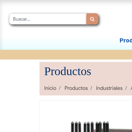
Prod
Productos
Inicio
Productos
Industriales