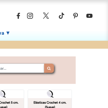
iva ▼
Crochet 5 cm.
Elásticas Crochet 4 cm.
uave)
(Suave)