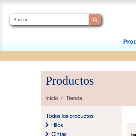
Prod
Productos
Inicio
Tienda
Todos los productos
Hilos
Cintas
ta