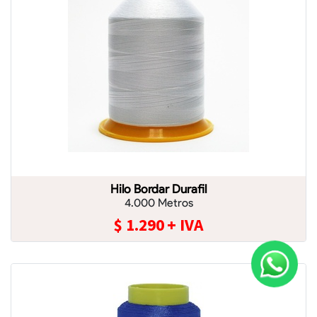
Hilo Bordar Durafil
4.000 Metros
$
1.290
+ IVA