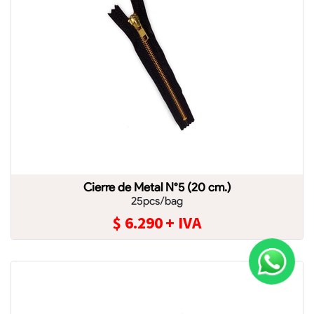
Cierre de Metal N°5 (20 cm.)
25pcs/bag
$
6.290
+ IVA