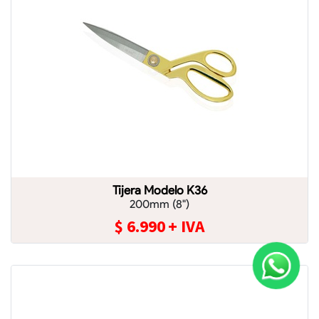
Tijera Modelo K36
200mm (8")
$
6.990
+ IVA