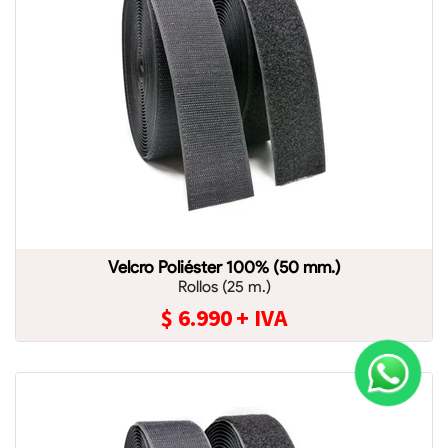
Velcro Poliéster 100% (50 mm.)
Rollos (25 m.)
$
6.990
+ IVA