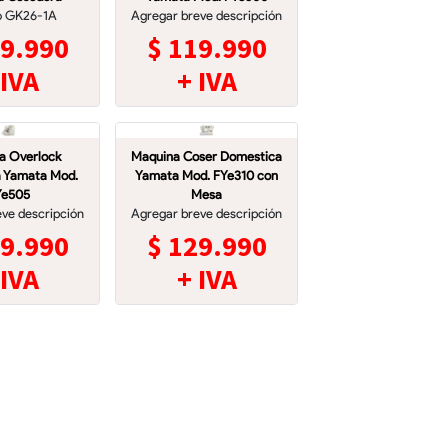
o GK26-1A
Agregar breve descripción
9.990
$
119.990
 IVA
+ IVA
a Overlock
Maquina Coser Domestica
 Yamata Mod.
Yamata Mod. FYe310 con
Ye505
Mesa
ve descripción
Agregar breve descripción
9.990
$
129.990
 IVA
+ IVA