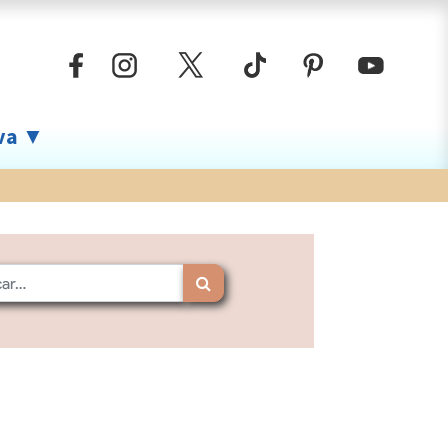
iva ▼