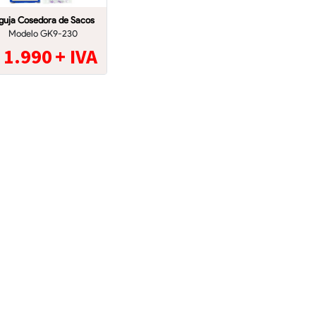
guja Cosedora de Sacos
Modelo GK9-230
$
1.990
+ IVA