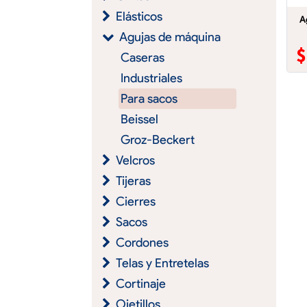
Elásticos
A
Agujas de máquina
Caseras
Industriales
Para sacos
Beissel
Groz-Beckert
Velcros
Tijeras
Cierres
Sacos
Cordones
Telas y Entretelas
Cortinaje
Ojetillos