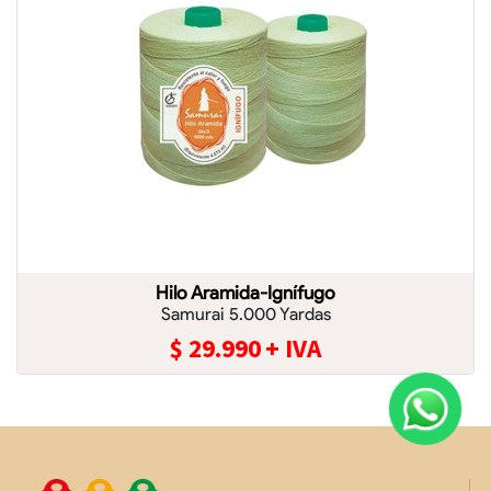
Hilo Aramida-Ignífugo
Samurai 5.000 Yardas
$
29.990
+ IVA