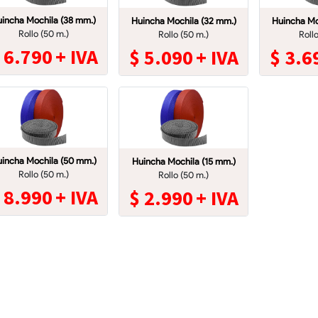
incha Mochila (38 mm.)
Huincha Mochila (32 mm.)
Huincha Mo
Rollo (50 m.)
Rollo (50 m.)
Roll
$
6.790
+ IVA
$
5.090
+ IVA
$
3.6
incha Mochila (50 mm.)
Huincha Mochila (15 mm.)
Rollo (50 m.)
Rollo (50 m.)
$
8.990
+ IVA
$
2.990
+ IVA