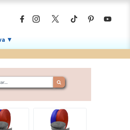
iva ▼