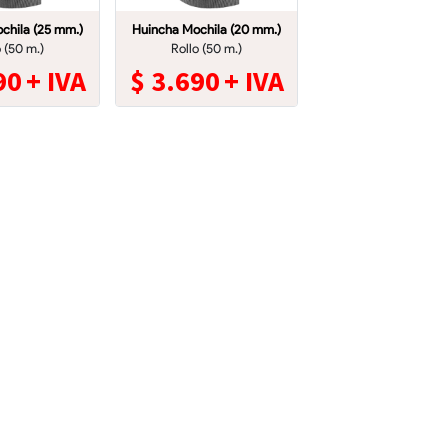
chila (25 mm.)
Huincha Mochila (20 mm.)
o (50 m.)
Rollo (50 m.)
90
+ IVA
$
3.690
+ IVA