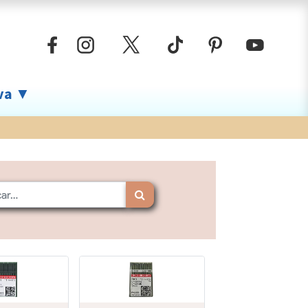
iva ▼