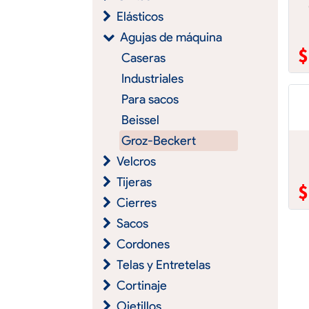
Elásticos
Agujas de máquina
Caseras
Industriales
Para sacos
Beissel
Groz-Beckert
Velcros
Tijeras
Cierres
Sacos
Cordones
Telas y Entretelas
Cortinaje
Ojetillos