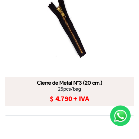
Cierre de Metal N°3 (20 cm.)
25pcs/bag
$
4.790
+ IVA