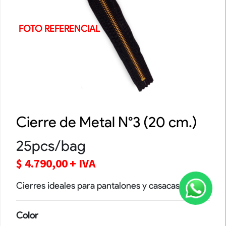
FOTO REFERENCIAL
Cierre de Metal N°3 (20 cm.)
25pcs/bag
$
4.790,00
+ IVA
Cierres ideales para pantalones y casacas.
Color