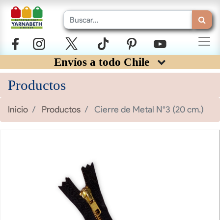
Envíos a todo Chile
Productos
Inicio
Productos
Cierre de Metal N°3 (20 cm.)