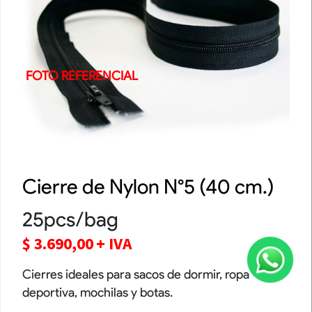
FOTO REFERENCIAL
Cierre de Nylon N°5 (40 cm.)
25pcs/bag
$
3.690,00
+ IVA
Cierres ideales para sacos de dormir, ropa
deportiva, mochilas y botas.