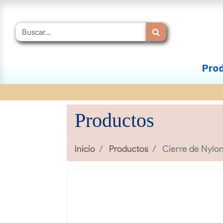
Prod
Productos
Inicio
Productos
Cierre de Nylon