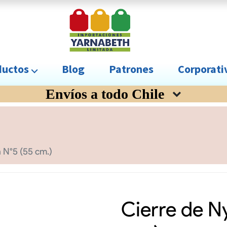
uctos ⌵
Blog
Patrones
Corporat
Envíos a todo Chile
 N°5 (55 cm.)
Cierre de N