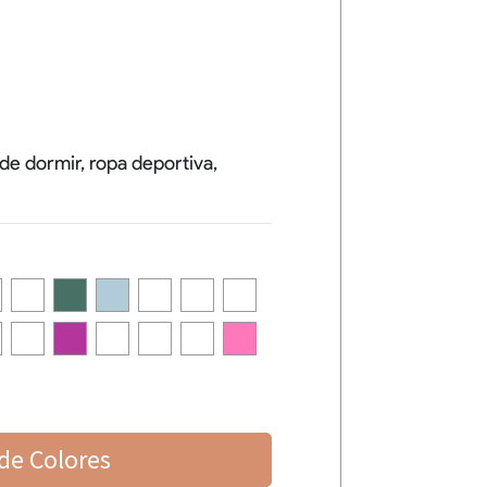
de dormir, ropa deportiva,
de Colores