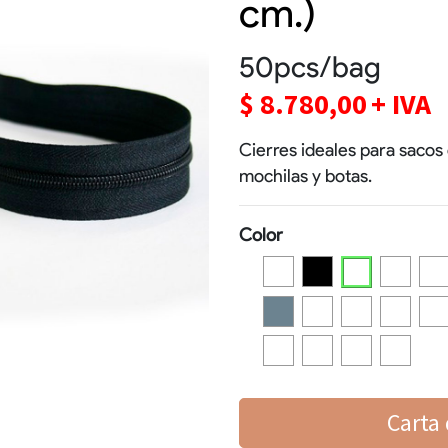
cm.)
50pcs/bag
$
8.780,00
+ IVA
Cierres ideales para sacos 
mochilas y botas.
Color
Carta 