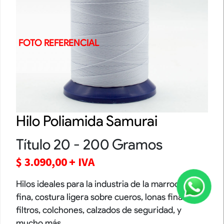
FOTO REFERENCIAL
Hilo Poliamida Samurai
Título 20 - 200 Gramos
$
3.090,00
+ IVA
Hilos ideales para la industria de la marroquinería
fina, costura ligera sobre cueros, lonas finas,
filtros, colchones, calzados de seguridad, y
mucho más.