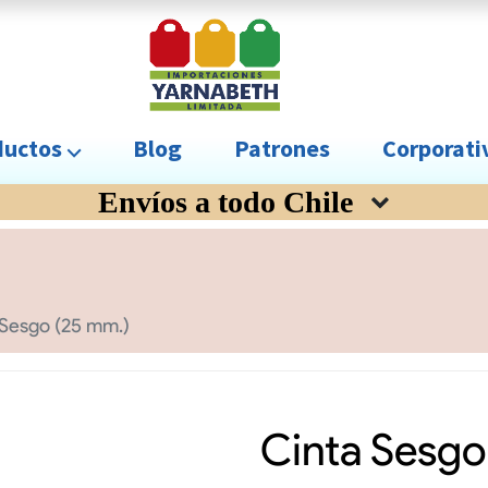
uctos ⌵
Blog
Patrones
Corporat
Envíos a todo Chile
 Sesgo (25 mm.)
Cinta Sesgo