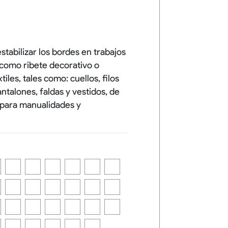
stabilizar los bordes en trabajos
s como ribete decorativo o
iles, tales como: cuellos, filos
ntalones, faldas y vestidos, de
 para manualidades y