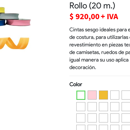
Rollo (20 m.)
$
920,00
+ IVA
Cintas sesgo ideales para e
de costura, para utilizarla
revestimiento en piezas text
de camisetas, ruedos de pa
igual manera su uso aplica
decoración.
Color