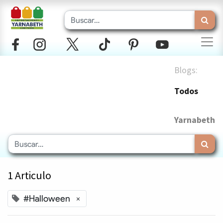
Blogs:
Todos
Yarnabeth
1 Articulo
#Halloween
×