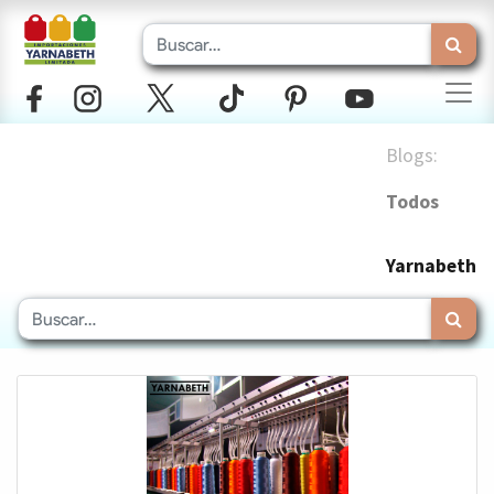
Blogs:
Todos
Yarnabeth