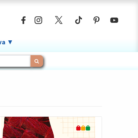
iva ▼