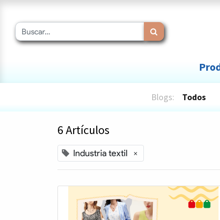
Prod
Blogs:
Todos
6 Artículos
Industria textil
×