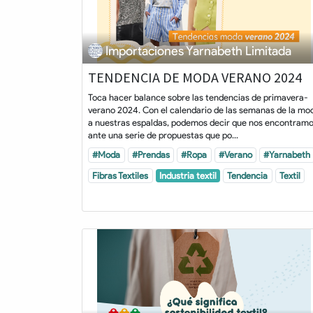
Importaciones Yarnabeth Limitada
TENDENCIA DE MODA VERANO 2024
Toca hacer balance sobre las tendencias de primavera-
verano 2024. Con el calendario de las semanas de la mo
a nuestras espaldas, podemos decir que nos encontram
ante una serie de propuestas que po...
#Moda
#Prendas
#Ropa
#Verano
#Yarnabeth
Fibras Textiles
Industria textil
Tendencia
Textil