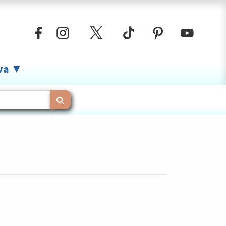
iva ▼