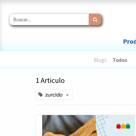
Prod
Blogs:
Todos
1 Articulo
zurcido
×