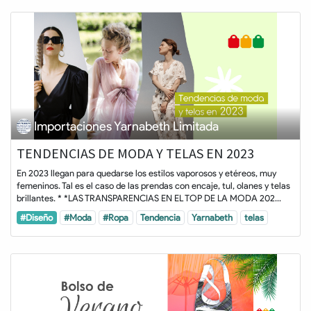
Importaciones Yarnabeth Limitada
TENDENCIAS DE MODA Y TELAS EN 2023
En 2023 llegan para quedarse los estilos vaporosos y etéreos, muy
femeninos. Tal es el caso de las prendas con encaje, tul, olanes y telas
brillantes. * *LAS TRANSPARENCIAS EN EL TOP DE LA MODA 202...
#Diseño
#Moda
#Ropa
Tendencia
Yarnabeth
telas