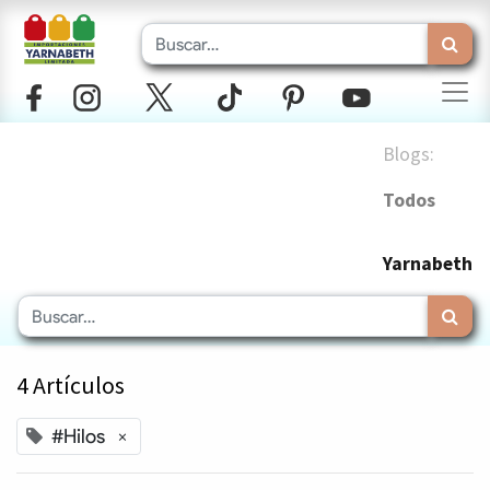
Blogs:
Todos
Yarnabeth
4 Artículos
#Hilos
×