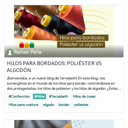
Rainier Peña
HILOS PARA BORDADOS: POLIÉSTER VS
ALGODÓN
¡Bienvenidos, a un nuevo blog de Yarnabeth! En este blog, nos
sumergimos en el mundo de los hilos para bordar, centrándonos en
dos protagonistas: los hilos de poliéster y los hilos de algodón. ¿Estás ...
#Confeccion
#Hilos
#Yarnabeth
Hilos de coser
Hilos para costura
algodo
bordar
poliester