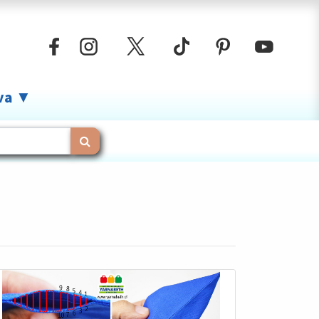
iva ▼