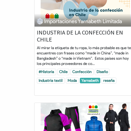
Importaciones Yarnabeth Limitada
INDUSTRIA DE LA CONFECCIÓN EN
CHILE
Al mirar la etiqueta de tu ropa, lo más probable es que te
encuentres con frases como “made in China”, “made in
Bangladesh” o “made in Vietnam”. Estos países son hoy
los principales proveedores de co...
#Historia
Chile
Confección
Diseño
Industria textil
Moda
Yarnabeth
reseña