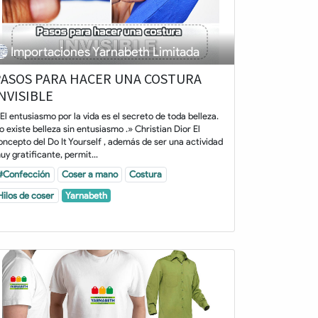
Importaciones Yarnabeth Limitada
PASOS PARA HACER UNA COSTURA
NVISIBLE
 El entusiasmo por la vida es el secreto de toda belleza.
o existe belleza sin entusiasmo .» Christian Dior El
oncepto del Do It Yourself , además de ser una actividad
uy gratificante, permit...
#Confección
Coser a mano
Costura
Hilos de coser
Yarnabeth